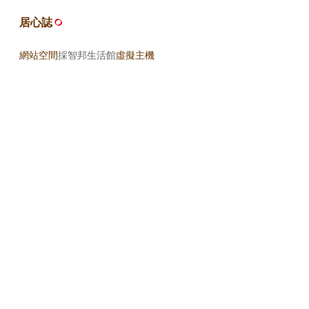
居心誌
網站空間
採智邦生活館
虛擬主機