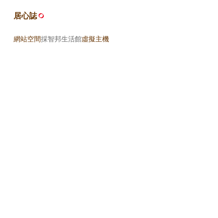
居心誌
網站空間
採智邦生活館
虛擬主機