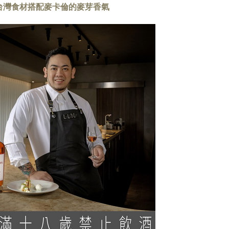
：以台灣食材搭配麥卡倫的麥芽香氣