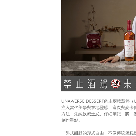
UNA-VERSE DESSERT的主廚韓慧
注入當代美學與在地靈感。這次與麥卡
方法，先純飲威士忌、仔細筆記，將「
創作重點。
「盤式甜點的形式自由，不像傳統蛋糕