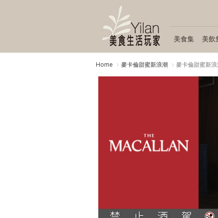
美食集
美飲
Home
麥卡倫甜蜜新浪潮
麥卡倫甜蜜新浪