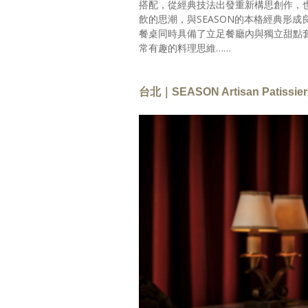
搭配，從經典技法出發重新構思創作，
飲的思潮，與SEASON的本格經典形成
餐桌同時具備了立足餐廳內與獨立甜點套餐
常有趣的料理思維……
台北｜SEASON Artisan Pa