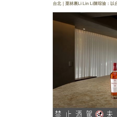
台北｜栗林裏Li Lin Li陳琮渝