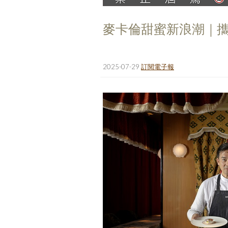
麥卡倫甜蜜新浪潮｜攜
2025-07-29
訂閱電子報