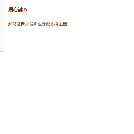
居心誌
網站空間
採智邦生活館
虛擬主機