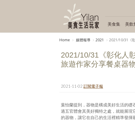
美食集
美飲
Home
媒體報導
2021
2021/10/
2021/10/31《
旅遊作家分享餐桌器
2021-11-02
訂閱電子報
葉怡蘭提到，器物是構成美好生活的礎
過五官體會其美好獨特之處，就能展現
的器物，讓它在自己的生活裡精準發揮