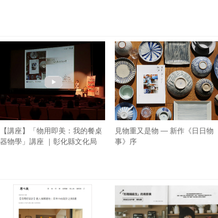
【講座】「物用即美：我的餐桌
見物重又是物 — 新作《日日物
器物學」講座 ｜彰化縣文化局
事》序