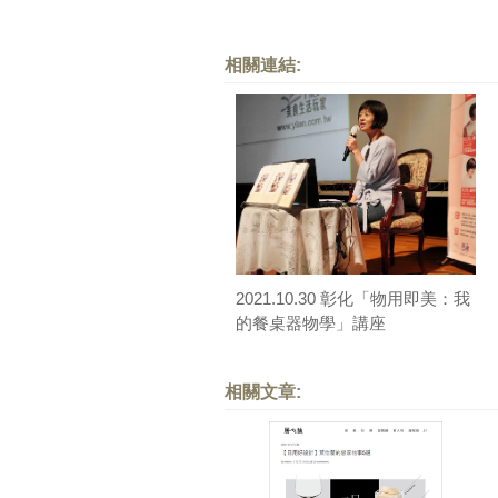
相關連結:
2021.10.30 彰化「物用即美：我
的餐桌器物學」講座
相關文章: