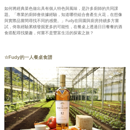
如何將經典菜色做出具有個人特色與風味，是許多廚師的共同課
題。「專業的廚師會依據經驗，知道哪些組合會產生火花，在想像
與實際品嘗間尋找不同的感覺。」Fudy在田園與廚房持續多方嘗
試，倚靠經驗累積發掘更多的可能性，在餐桌上透過日日餐餐的酒
食搭配尋找樂趣，何嘗不是豐富生活的探索之旅？
☆Fudy的一人餐桌食譜