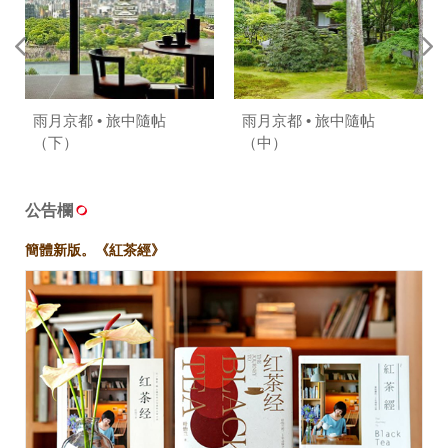
雨月京都 • 旅中隨帖
雨月京都 • 旅中隨帖
（下）
（中）
公告欄
簡體新版。《紅茶經》