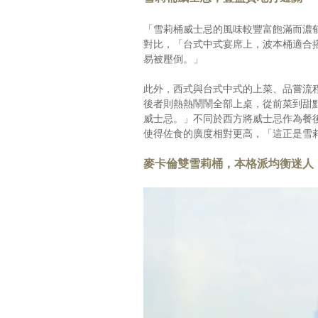
「雪莉桶威士忌的風味較豐富飽滿而濃
對比，「台式中式宴席上，波本桶適合
易被壓倒。」
此外，西式與台式中式的上菜、品嘗流
後者則熱熱鬧鬧全部上桌，從前菜到甜
威士忌。」不同於西方將威士忌作為餐
使得佐食的廣度相對更高，「這正是雪
麥卡倫雙雪莉桶，本格派均衡迷人