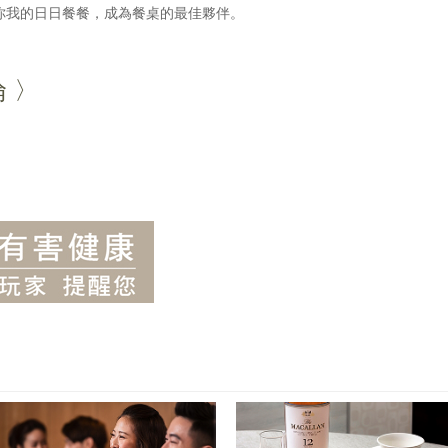
你我的日日餐餐，成為餐桌的最佳夥伴。
倫 〉