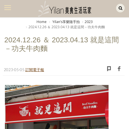
Yilan作品區
美食集
Home
Yilanʼs享樂隨手拍
2023
2024.12.26 ＆ 2023.04.13 就是這間－功夫牛肉麵
美飲集
2024.12.26 ＆ 2023.04.13 就是這間
廚房集
－功夫牛肉麵
旅遊集
旅遊美食集
2023-05-05
訂閱電子報
生活風
書房集
日記簿
餐桌週記
享樂隨手拍