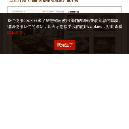
立即訂閱《Yilan美食生活玩家》電子報
我們使用cookies來了解您如何使用我們的網站並改善您的體驗。
繼續使用我們的網站，即表示您接受我們使用cookies，點此查看
隱私政策
。
我知道了
各單元最新文章、食譜、食記、遊記、生活與閱讀隨筆以及活動
和講座訊息，第一手完整掌握！