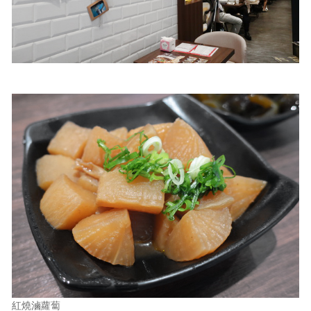
紅燒滷蘿蔔