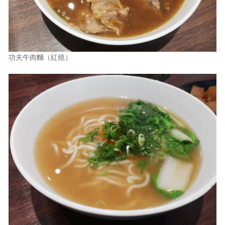
功夫牛肉麵（紅燒）