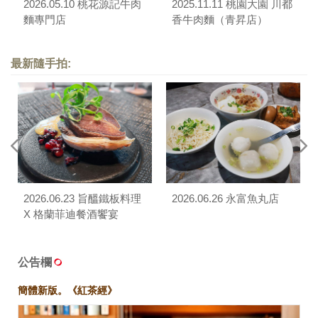
2026.05.10 桃花源記牛肉
2025.11.11 桃園大園 川都
麵專門店
香牛肉麵（青昇店）
最新隨手拍:
2026.06.23 旨醞鐵板料理
2026.06.26 永富魚丸店
X 格蘭菲迪餐酒饗宴
公告欄
簡體新版。《紅茶經》