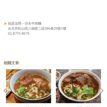
就是這間－功夫牛肉麵
台北市松山區八德路二段366巷29號1樓
02-8773-8073
相關文章: