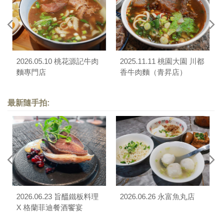
2026.05.10 桃花源記牛肉
2025.11.11 桃園大園 川都
麵專門店
香牛肉麵（青昇店）
最新隨手拍:
2026.06.23 旨醞鐵板料理
2026.06.26 永富魚丸店
X 格蘭菲迪餐酒饗宴