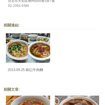
台北市大安區潮州街60巷5弄1號
02-2393-0360
相關連結:
2013.09.25 林記牛肉麵
相關文章: