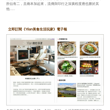
所佔有二，且兩本加起來，流傳與印行之深廣程度應也勝於其
他……
立即訂閱《Yilan美食生活玩家》電子報