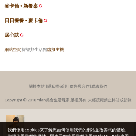
麥卡倫 • 新餐桌
日日餐餐 • 麥卡倫
居心誌
網站空間
採智邦生活館
虛擬主機
關於本站
∣
隱私權保護
∣
廣告與合作
∣
聯絡我們
Copyright © 2018 Yilan美食生活玩家 版權所有 未經授權禁止轉貼或節錄
我們使用cookies來了解您如何使用我們的網站並改善您的體驗。