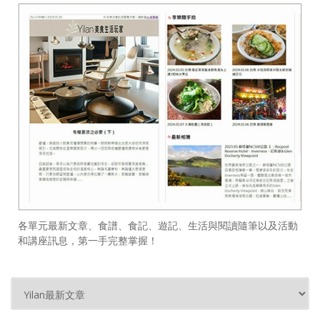
各單元最新文章、食譜、食記、遊記、生活與閱讀隨筆以及活動
和講座訊息，第一手完整掌握！