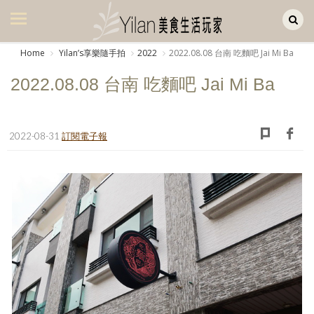
Yilan作品區
美食集
Home
Yilanʼs享樂隨手拍
2022
2022.08.08 台南 吃麵吧 Jai Mi Ba
美飲集
2022.08.08 台南 吃麵吧 Jai Mi Ba
廚房集
旅遊集
2022-08-31
訂閱電子報
旅遊美食集
生活風
書房集
日記簿
餐桌週記
享樂隨手拍