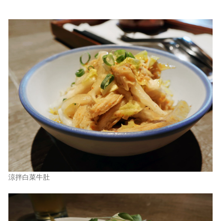
涼拌白菜牛肚