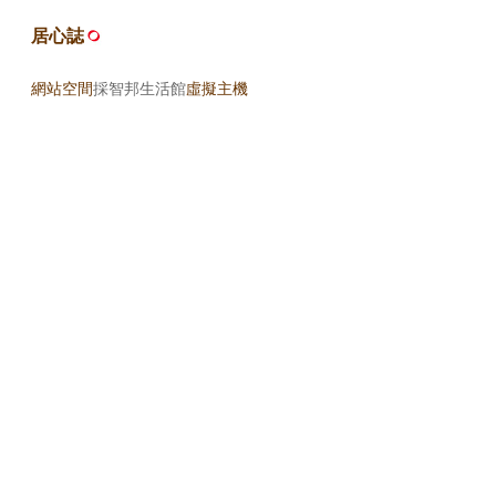
居心誌
網站空間
採智邦生活館
虛擬主機