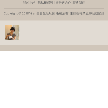
關於本站
∣
隱私權保護
∣
廣告與合作
∣
聯絡我們
Copyright © 2018 Yilan美食生活玩家 版權所有 未經授權禁止轉貼或節錄