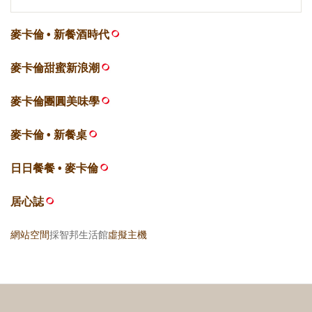
麥卡倫 • 新餐酒時代
麥卡倫甜蜜新浪潮
麥卡倫團圓美味學
麥卡倫 • 新餐桌
日日餐餐 • 麥卡倫
居心誌
網站空間
採智邦生活館
虛擬主機