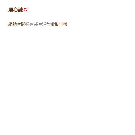
居心誌
網站空間
採智邦生活館
虛擬主機