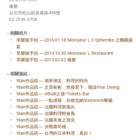
鯈樂
台北市松山區長春路498號
02-2545-0758
→
相關相片：
•
享樂隨手拍 —2016.01.18 Monsieur L X Ephernite 之團圓盛
宴
•
享樂隨手拍 —2014.10.30 Monsieur L Restaurant
•
享樂隨手拍 —2013.02.02 鯈樂
→
相關連結：
•
Yilan作品區— 潮來潮去，料理的時尚
•
Yilan作品區— 文質彬彬，然後君子：隨談Fine Dining
•
Yilan作品區— elBulli之後•Tickets Bar
•
Yilan作品區— 一點感發，在維也納Steirereck餐廳
•
Yilan作品區— 法國料理新風向
•
Yilan作品區— 法國料理輕食風
•
Yilan作品區— 法國美食之我見
•
Yilan作品區— 決戰壽司檯
•
Yilan作品區— 台灣的日本料理，真好！