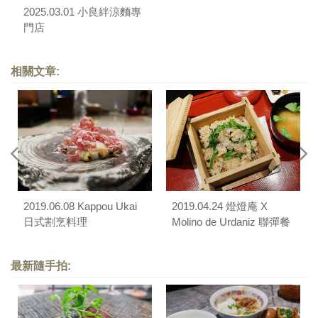
2025.03.01 小良絆涼麵專
門店
相關文章:
2019.06.08 Kappou Ukai
2019.04.24 燈燈庵 X
日式割烹料理
Molino de Urdaniz 聯彈餐
宴
最新隨手拍: