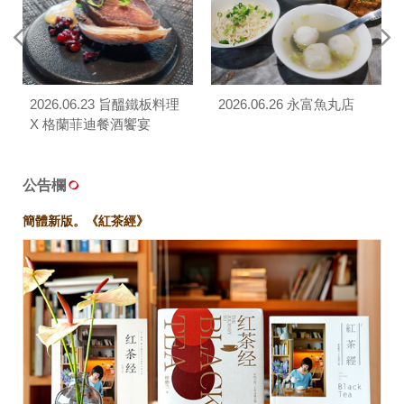
2026.06.23 旨醞鐵板料理
2026.06.26 永富魚丸店
X 格蘭菲迪餐酒饗宴
公告欄
簡體新版。《紅茶經》