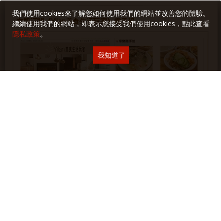
我們使用cookies來了解您如何使用我們的網站並改善您的體驗。
立即訂閱《Yilan美食生活玩家》電子報
繼續使用我們的網站，即表示您接受我們使用cookies，點此查看
隱私政策
。
我知道了
各單元最新文章、食譜、食記、遊記、生活與閱讀隨筆以及活動
和講座訊息，第一手完整掌握！