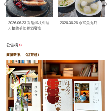
2026.06.23 旨醞鐵板料理
2026.06.26 永富魚丸店
X 格蘭菲迪餐酒饗宴
公告欄
簡體新版。《紅茶經》