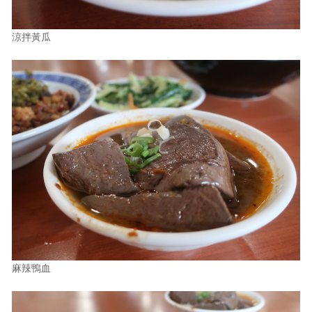
涼拌黃瓜
麻辣鴨血