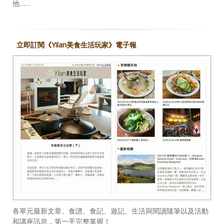
他……
立即訂閱《Yilan美食生活玩家》電子報
各單元最新文章、食譜、食記、遊記、生活與閱讀隨筆以及活動
和講座訊息，第一手完整掌握！