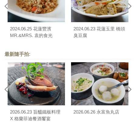
2024.06.25 花蓮豐濱
2024.06.23 花蓮玉里 橋頭
MR.&MRS. 袁的食光
臭豆腐
最新隨手拍:
2026.06.23 旨醞鐵板料理
2026.06.26 永富魚丸店
X 格蘭菲迪餐酒饗宴