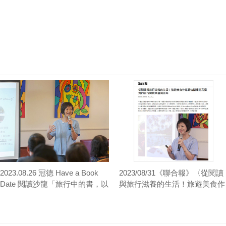
2023.08.26 冠德 Have a Book
2023/08/31《聯合報》〈從閱讀
Date 閱讀沙龍「旅行中的書，以
與旅行滋養的生活！旅遊美食作
及旅行書」講座
家葉怡蘭細膩又獨到的旅行閱讀
與書寫品味〉