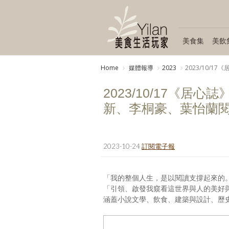
美食集
美飲
Home
媒體報導
2023
2023/10/
2023/10/17《居心
新、李桐豪、葉怡蘭
2023-10-24
訂閱電子報
「我的整個人生，是以閱讀支撐起來的
「引領、啟發我窺看這世界與人的美好
涵蓋小說文學、飲食、建築與設計、歷