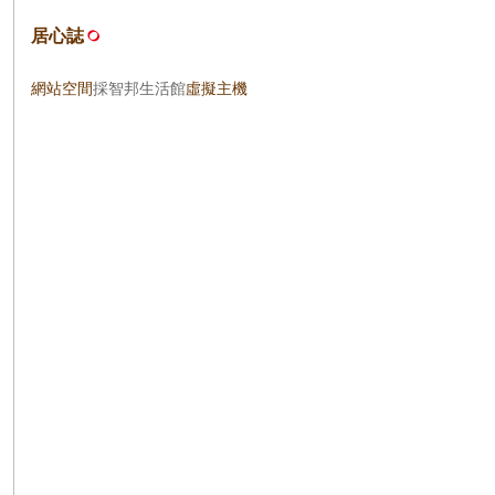
居心誌
網站空間
採智邦生活館
虛擬主機