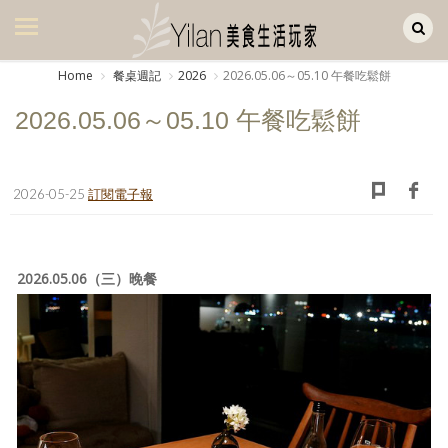
Yilan作品區
美食集
Home
餐桌週記
2026
2026.05.06～05.10 午餐吃鬆餅
美飲集
2026.05.06～05.10 午餐吃鬆餅
廚房集
旅遊集
2026-05-25
訂閱電子報
旅遊美食集
生活風
2026.05.06（三）晚餐
書房集
日記簿
餐桌週記
享樂隨手拍