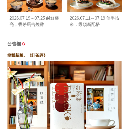
2026.07.19～07.25 鹹鮮馨
2026.07.11～07.19 信手拈
亮，香茅馬告燒雞
來，饅頭新配搭
公告欄
簡體新版。《紅茶經》