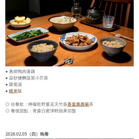
● 蔥燒鴨肉蓮藕
● 蒜炒鹽麴菠菜小芥菜
● 蘿蔔湯
●
糙米
飯
◎ 佐餐飲：檸檬乾野薑花天竺葵
香葉萬壽菊
茶
◎ 餐後甜點：青森日蜜津輕蘋果切盤
2026.02.05（四）晚餐