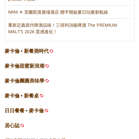
MINI ✕ 宜蘭凱渡廣場酒店 聯手開啟夏日玩樂新航線
重新定義當代啤酒品味！三得利頂級啤酒 The PREMIUM
MALT’S 2026 質感進化！
麥卡倫 • 新餐酒時代
麥卡倫甜蜜新浪潮
麥卡倫團圓美味學
麥卡倫 • 新餐桌
日日餐餐 • 麥卡倫
居心誌