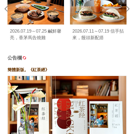
2026.07.19～07.25 鹹鮮馨
2026.07.11～07.19 信手拈
亮，香茅馬告燒雞
來，饅頭新配搭
公告欄
簡體新版。《紅茶經》