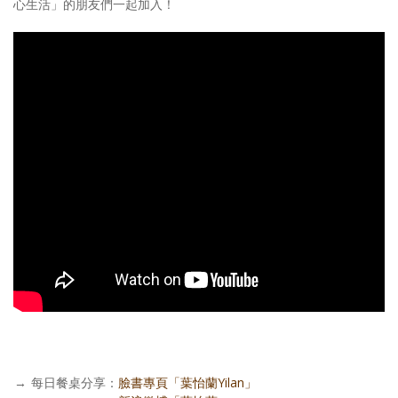
心生活」的朋友們一起加入！
→
每日餐桌分享：
臉書專頁「葉怡蘭Yilan」