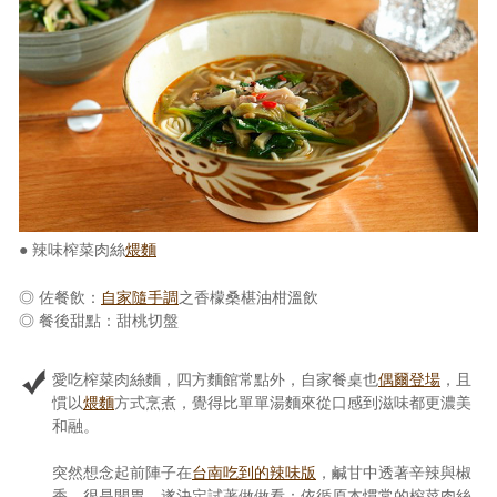
照相簿
影音區
創意出版服務
歷史區
關於Yilan
● 辣味榨菜肉絲
煨麵
個人著作
◎ 佐餐飲：
自家隨手調
之香檬桑椹油柑溫飲
活動實況記錄
◎ 餐後甜點：甜桃切盤
媒體報導一覽
愛吃榨菜肉絲麵，四方麵館常點外，自家餐桌也
偶爾登場
，且
合作與代言
慣以
煨麵
方式烹煮，覺得比單單湯麵來從口感到滋味都更濃美
和融。
訂閱電子報
突然想念起前陣子在
台南吃到的辣味版
，鹹甘中透著辛辣與椒
香，很是開胃，遂決定試著做做看：依循原本慣常的榨菜肉絲