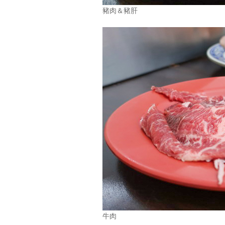
豬肉＆豬肝
牛肉