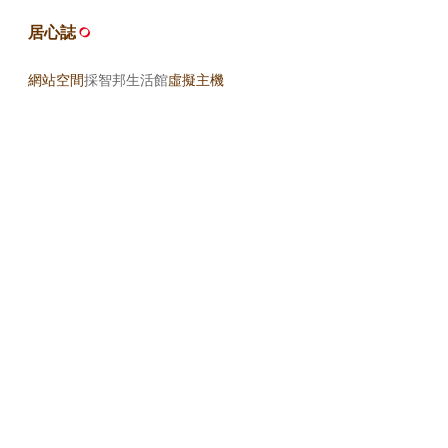
居心誌
網站空間
採智邦生活館
虛擬主機