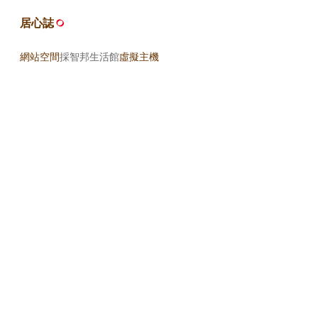
居心誌
網站空間
採智邦生活館
虛擬主機