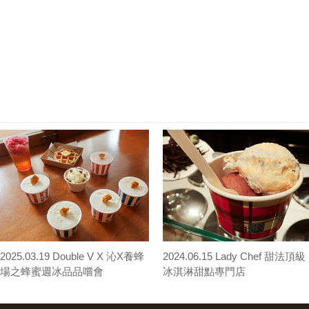
2025.03.19 Double V X 沁X養蜂
2024.06.15 Lady Chef 甜法頂級
場之蜂蜜週冰品品嚐會
冰淇淋甜點專門店