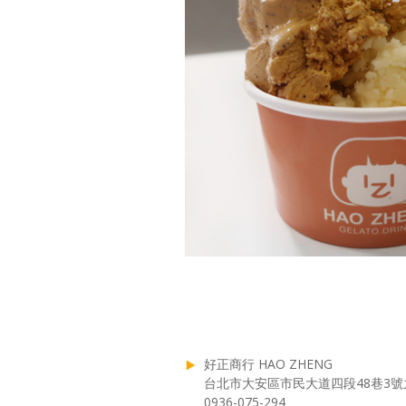
好正商行 HAO ZHENG
台北市大安區市民大道四段48巷3號
0936-075-294