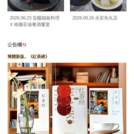
2026.06.23 旨醞鐵板料理
2026.06.26 永富魚丸店
X 格蘭菲迪餐酒饗宴
公告欄
簡體新版。《紅茶經》