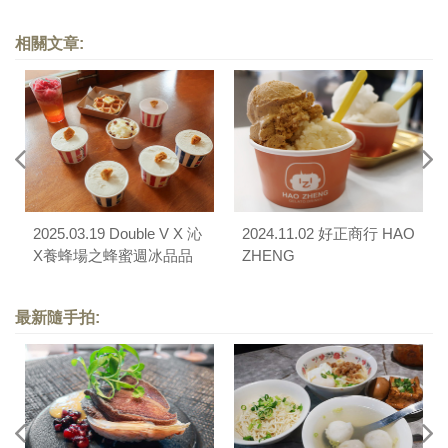
相關文章:
2025.03.19 Double V X 沁
2024.11.02 好正商行 HAO
X養蜂場之蜂蜜週冰品品
ZHENG
嚐會
最新隨手拍: