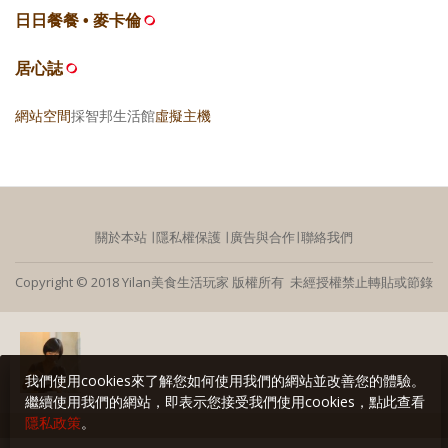
日日餐餐 • 麥卡倫
居心誌
網站空間
採智邦生活館
虛擬主機
關於本站
∣
隱私權保護
∣
廣告與合作
∣
聯絡我們
Copyright © 2018 Yilan美食生活玩家 版權所有 未經授權禁止轉貼或節錄
我們使用cookies來了解您如何使用我們的網站並改善您的體驗。
繼續使用我們的網站，即表示您接受我們使用cookies，點此查看
隱私政策
。