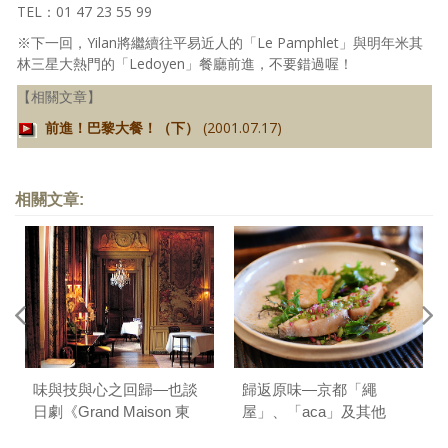
TEL：01 47 23 55 99
※下一回，Yilan將繼續往平易近人的「Le Pamphlet」與明年米其
林三星大熱門的「Ledoyen」餐廳前進，不要錯過喔！
【相關文章】
前進！巴黎大餐！（下）
(2001.07.17)
相關文章:
味與技與心之回歸—也談
歸返原味—京都「繩
日劇《Grand Maison 東
屋」、「aca」及其他
京》