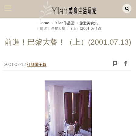
Yilan作品區
美食集
Home
Yilan作品區
旅遊美食集
前進！巴黎大餐！（上）(2001.07.13)
美飲集
前進！巴黎大餐！（上）(2001.07.13)
廚房集
旅遊集
2001-07-13
訂閱電子報
旅遊美食集
生活風
書房集
日記簿
餐桌週記
享樂隨手拍