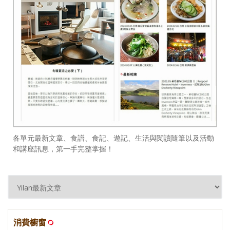
各單元最新文章、食譜、食記、遊記、生活與閱讀隨筆以及活動
和講座訊息，第一手完整掌握！
消費櫥窗