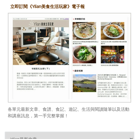
立即訂閱《Yilan美食生活玩家》電子報
各單元最新文章、食譜、食記、遊記、生活與閱讀隨筆以及活動
和講座訊息，第一手完整掌握！