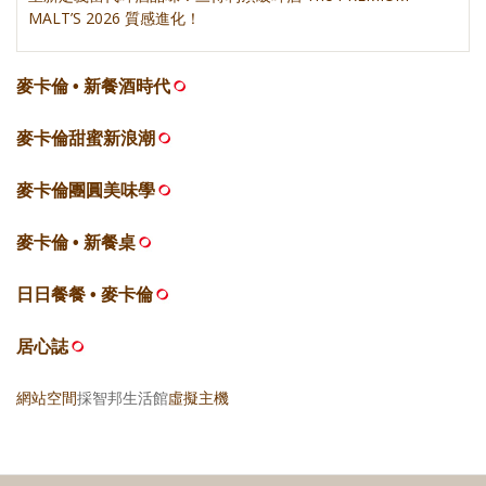
MALT’S 2026 質感進化！
麥卡倫 • 新餐酒時代
麥卡倫甜蜜新浪潮
麥卡倫團圓美味學
麥卡倫 • 新餐桌
日日餐餐 • 麥卡倫
居心誌
網站空間
採智邦生活館
虛擬主機