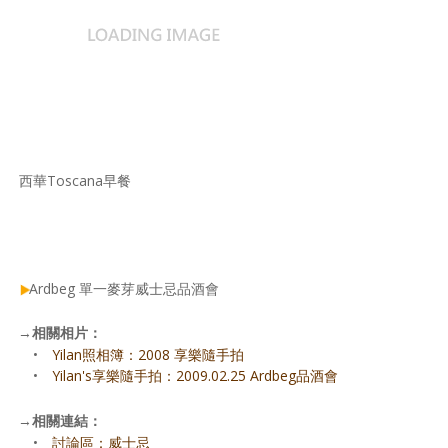
西華Toscana早餐
Ardbeg 單一麥芽威士忌品酒會
→
相關相片：
•
Yilan照相簿：2008 享樂隨手拍
•
Yilan's享樂隨手拍：2009.02.25 Ardbeg品酒會
→
相關連結：
•
討論區：威士忌