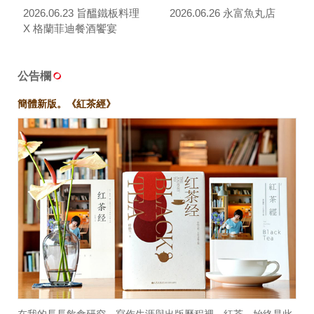
2026.06.23 旨醞鐵板料理
2026.06.26 永富魚丸店
X 格蘭菲迪餐酒饗宴
公告欄
簡體新版。《紅茶經》
在我的長長飲食研究、寫作生涯與出版歷程裡，紅茶，始終是此