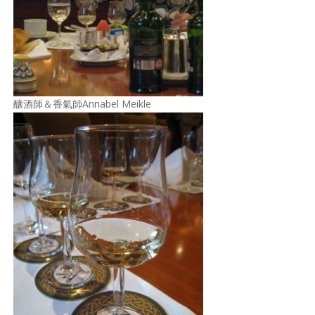
釀酒師＆香氣師Annabel Meikle