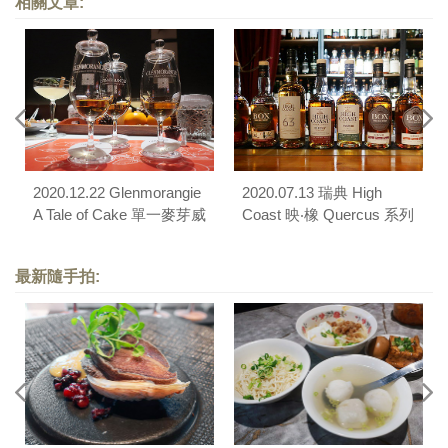
相關文章:
2020.12.22 Glenmorangie
2020.07.13 瑞典 High
A Tale of Cake 單一麥芽威
Coast 映‧橡 Quercus 系列
士忌品酒會
單一麥芽威士忌品酩小聚
會（劑院）
最新隨手拍: