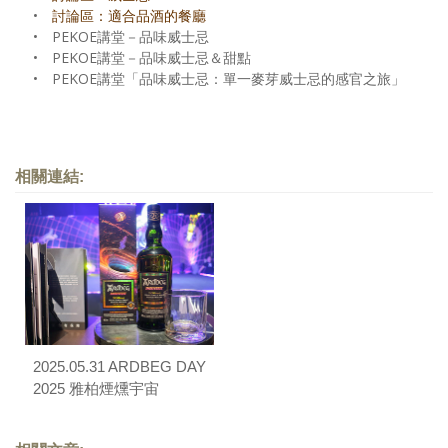
•
討論區：適合品酒的餐廳
•
PEKOE講堂－品味威士忌
•
PEKOE講堂－品味威士忌＆甜點
•
PEKOE講堂「品味威士忌：單一麥芽威士忌的感官之旅」
相關連結:
2025.05.31 ARDBEG DAY
2025 雅柏煙燻宇宙