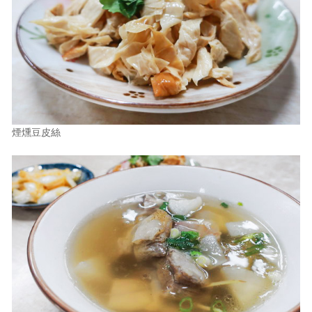
煙燻豆皮絲