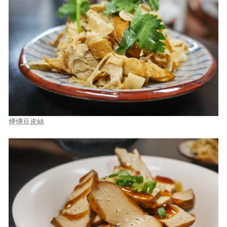
煙燻豆皮絲