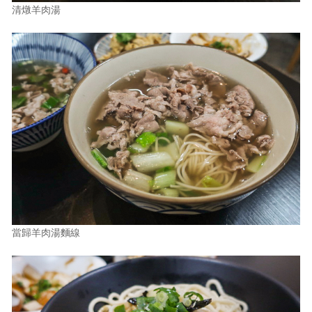
清燉羊肉湯
當歸羊肉湯麵線