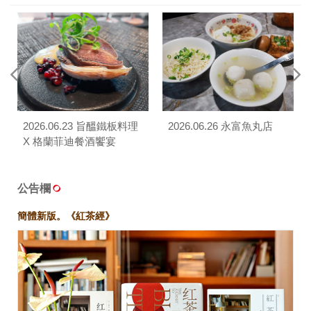
2026.06.23 旨醞鐵板料理
2026.06.26 永富魚丸店
X 格蘭菲迪餐酒饗宴
公告欄
簡體新版。《紅茶經》