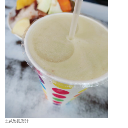
土芭樂鳳梨汁