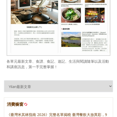
各單元最新文章、食譜、食記、遊記、生活與閱讀隨筆以及活動
和講座訊息，第一手完整掌握！
消費櫥窗
《臺灣米其林指南 2026》完整名單揭曉 臺灣餐飲大放異彩，9