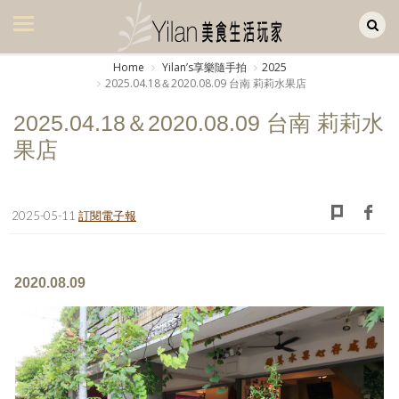
Yilan作品區
美食集
Home
Yilanʼs享樂隨手拍
2025
2025.04.18＆2020.08.09 台南 莉莉水果店
美飲集
2025.04.18＆2020.08.09 台南 莉莉水
廚房集
果店
旅遊集
旅遊美食集
2025-05-11
訂閱電子報
生活風
書房集
2020.08.09
日記簿
餐桌週記
享樂隨手拍