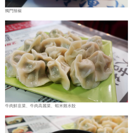
獨門辣椒
牛肉鮮韭菜、牛肉高麗菜、蝦米雞水餃