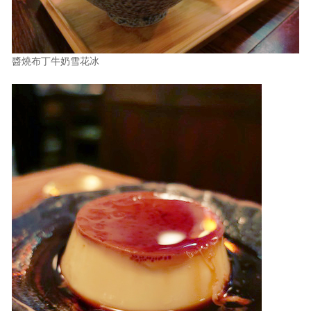
醬燒布丁牛奶雪花冰