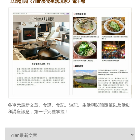
立即訂閱《Yilan美食生活玩家》電子報
各單元最新文章、食譜、食記、遊記、生活與閱讀隨筆以及活動
和講座訊息，第一手完整掌握！