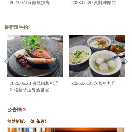
2023.07.05 麵屋技庵
2023.06.20 真對味麵館
最新隨手拍:
2026.06.23 旨醞鐵板料理
2026.06.26 永富魚丸店
X 格蘭菲迪餐酒饗宴
公告欄
簡體新版。《紅茶經》