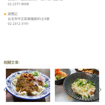
02-2371-8008
鼎豐記
台北市中正區衡陽路85之6號
02-2312-3191
相關文章: