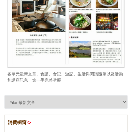
各單元最新文章、食譜、食記、遊記、生活與閱讀隨筆以及活動
和講座訊息，第一手完整掌握！
消費櫥窗