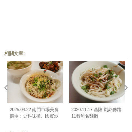
相關文章:
2025.04.22 南門市場美食
2020.11.17 基隆 劉銘傳路
廣場：史料味極、國賓炒
11巷無名麵攤
飯麵、傳統豆花