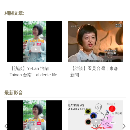
時，小吃最熱鬧〉
相關文章:
【訪談】Yi-Lan 怡蘭
【訪談】看見台灣｜東森
Tainan 台南｜al.dente.life
新聞
最新影音: