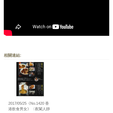
照相簿
影音區
創意出版服務
歷史區
關於Yilan
相關連結:
個人著作
活動實況記錄
媒體報導一覽
合作與代言
訂閱電子報
2017/05/25《No.1420 香
港飲食男女》〈夜闌人靜