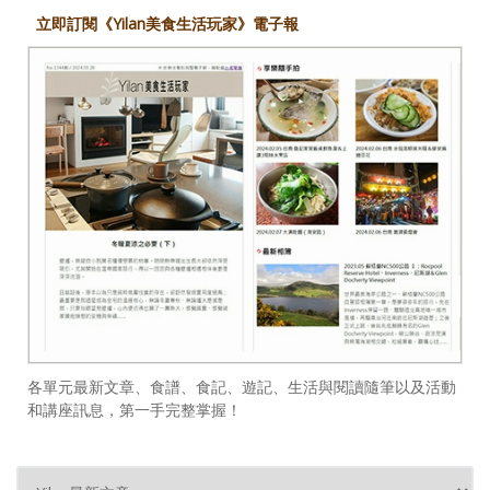
立即訂閱《Yilan美食生活玩家》電子報
各單元最新文章、食譜、食記、遊記、生活與閱讀隨筆以及活動
和講座訊息，第一手完整掌握！