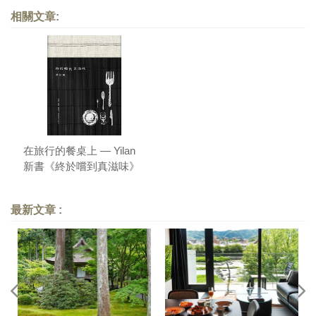
相關文章:
在旅行的餐桌上 — Yilan
新書《終於嚐到真滋味》
序
最新文章 :