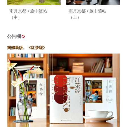
雨月京都 • 旅中隨帖
雨月京都 • 旅中隨帖
（中）
（上）
公告欄
簡體新版。《紅茶經》