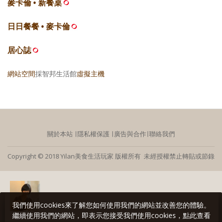
麥卡倫 • 新餐桌
日日餐餐 • 麥卡倫
居心誌
網站空間
採智邦生活館
虛擬主機
關於本站
∣
隱私權保護
∣
廣告與合作
∣
聯絡我們
Copyright © 2018 Yilan美食生活玩家 版權所有 未經授權禁止轉貼或節錄
我們使用cookies來了解您如何使用我們的網站並改善您的體驗。
繼續使用我們的網站，即表示您接受我們使用cookies，點此查看