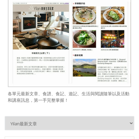
各單元最新文章、食譜、食記、遊記、生活與閱讀隨筆以及活動
和講座訊息，第一手完整掌握！