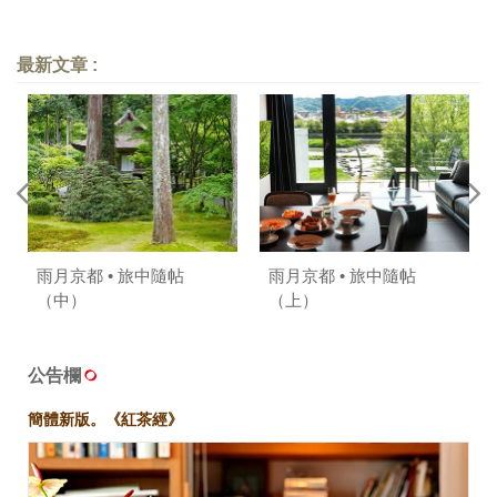
最新文章 :
雨月京都 • 旅中隨帖
雨月京都 • 旅中隨帖
（中）
（上）
公告欄
簡體新版。《紅茶經》