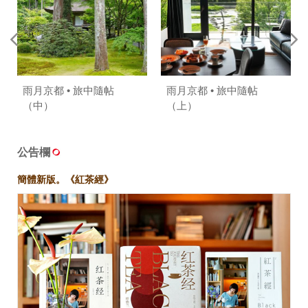
雨月京都 • 旅中隨帖
雨月京都 • 旅中隨帖
（中）
（上）
公告欄
簡體新版。《紅茶經》