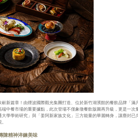
飲嶄新篇章！由煙波國際觀光集團打造、位於新竹湖濱館的餐飲品牌「滿
高端中餐市場的重要據點，此次登場不僅象徵餐飲版圖再升級，更是一次
通大學學術研究」與「姜阿新家族文化」三方能量的華麗轉身，讓塵封已
現。
傳陳精神淬鍊美味