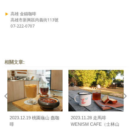
高雄 金錨咖啡
高雄市新興區尚義街113號
07-222-0707
相關文章:
2023.12.19 桃園龜山 蠢咖
2023.11.28 走馬啡
啡
WENISM CAFE（士林山
屋門市）