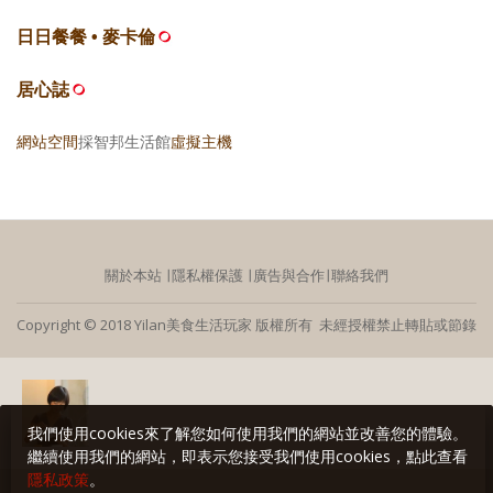
日日餐餐 • 麥卡倫
居心誌
網站空間
採智邦生活館
虛擬主機
關於本站
∣
隱私權保護
∣
廣告與合作
∣
聯絡我們
Copyright © 2018 Yilan美食生活玩家 版權所有 未經授權禁止轉貼或節錄
我們使用cookies來了解您如何使用我們的網站並改善您的體驗。
繼續使用我們的網站，即表示您接受我們使用cookies，點此查看
隱私政策
。