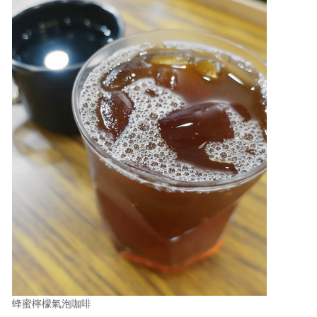
蜂蜜檸檬氣泡咖啡