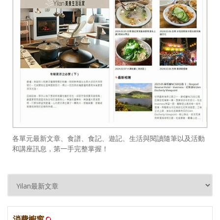
各單元最新文章、食譜、食記、遊記、生活與閱讀隨筆以及活動
和講座訊息，第一手完整掌握！
消費櫥窗