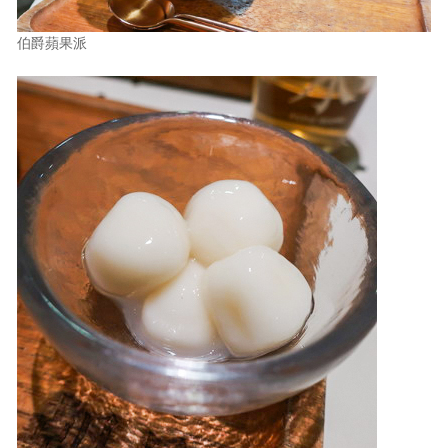
伯爵蘋果派