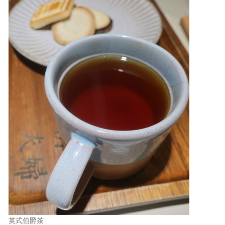
英式伯爵茶