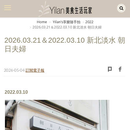
Yilan作品區
美食集
Home
Yilanʼs享樂隨手拍
2022
2026.03.21＆2022.03.10 新北淡水 朝日夫婦
美飲集
2026.03.21＆2022.03.10 新北淡水 朝
廚房集
日夫婦
旅遊集
旅遊美食集
2026-05-04
訂閱電子報
生活風
書房集
2022.03.10
日記簿
餐桌週記
享樂隨手拍