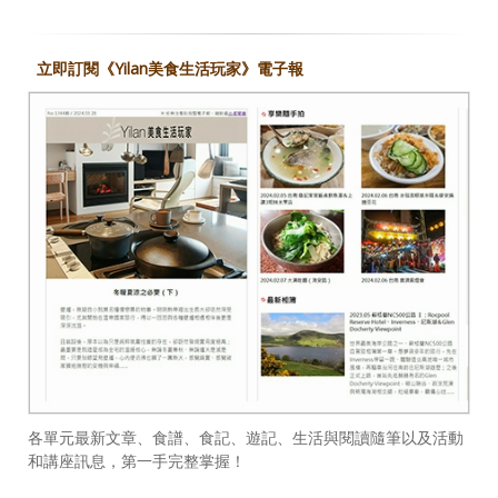
立即訂閱《Yilan美食生活玩家》電子報
各單元最新文章、食譜、食記、遊記、生活與閱讀隨筆以及活動
和講座訊息，第一手完整掌握！