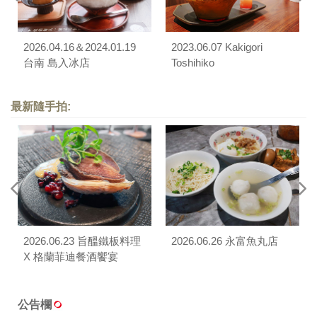
2026.04.16＆2024.01.19
2023.06.07 Kakigori
台南 島入冰店
Toshihiko
最新隨手拍:
2026.06.23 旨醞鐵板料理
2026.06.26 永富魚丸店
X 格蘭菲迪餐酒饗宴
公告欄