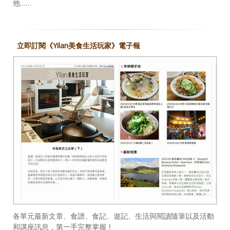
他……
立即訂閱《Yilan美食生活玩家》電子報
各單元最新文章、食譜、食記、遊記、生活與閱讀隨筆以及活動
和講座訊息，第一手完整掌握！