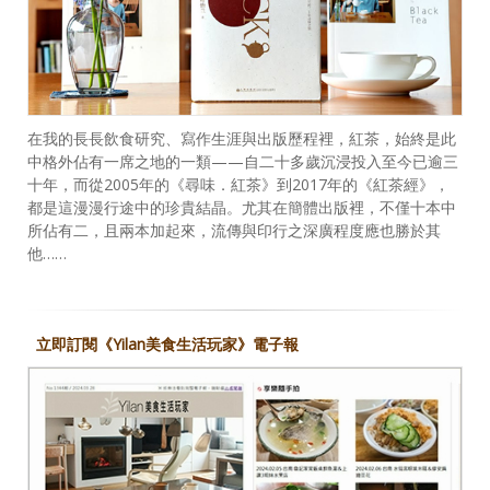
在我的長長飲食研究、寫作生涯與出版歷程裡，紅茶，始終是此
中格外佔有一席之地的一類——自二十多歲沉浸投入至今已逾三
十年，而從2005年的《尋味．紅茶》到2017年的《紅茶經》，
都是這漫漫行途中的珍貴結晶。尤其在簡體出版裡，不僅十本中
所佔有二，且兩本加起來，流傳與印行之深廣程度應也勝於其
他……
立即訂閱《Yilan美食生活玩家》電子報