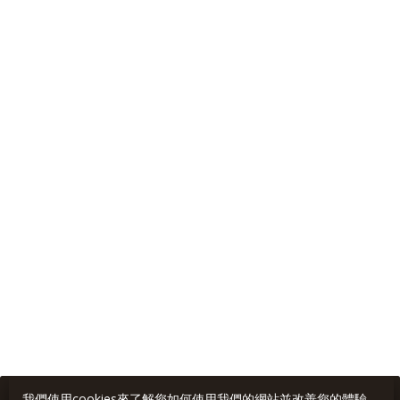
我們使用cookies來了解您如何使用我們的網站並改善您的體驗。