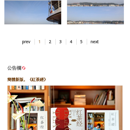
8138 Day8 鹿兒島市
8139 Day8 鹿兒島市
8141 Day8 鹿兒島市
8142 Day8 鹿兒島市
prev
1
2
3
4
5
next
8144 Day8 鹿兒島市
公告欄
簡體新版。《紅茶經》