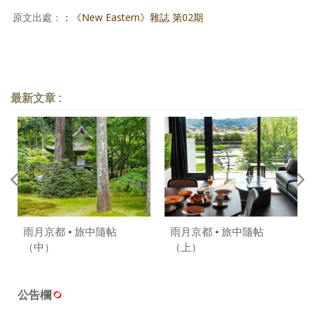
原文出處：
：《New Eastern》雜誌 第02期
最新文章 :
雨月京都 • 旅中隨帖
雨月京都 • 旅中隨帖
（中）
（上）
公告欄