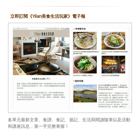
立即訂閱《Yilan美食生活玩家》電子報
各單元最新文章、食譜、食記、遊記、生活與閱讀隨筆以及活動
和講座訊息，第一手完整掌握！