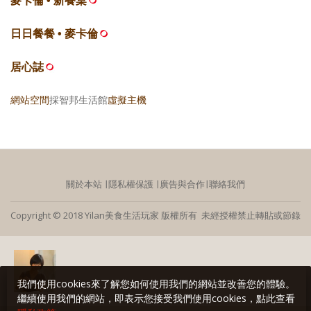
麥卡倫 • 新餐桌
日日餐餐 • 麥卡倫
居心誌
網站空間
採智邦生活館
虛擬主機
關於本站
∣
隱私權保護
∣
廣告與合作
∣
聯絡我們
Copyright © 2018 Yilan美食生活玩家 版權所有 未經授權禁止轉貼或節錄
我們使用cookies來了解您如何使用我們的網站並改善您的體驗。
繼續使用我們的網站，即表示您接受我們使用cookies，點此查看