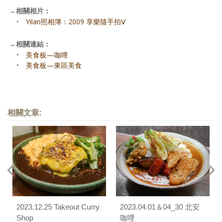
→
相關相片：
•
Yilan照相簿：2009 享樂隨手拍Ⅴ
→
相關連結：
•
美食板—咖哩
•
美食板—東區美食
相關文章:
2023.12.25 Takeout Curry
2023.04.01＆04_30 北安
Shop
咖哩