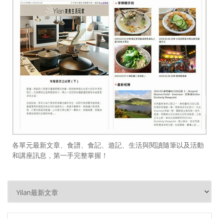
各單元最新文章、食譜、食記、遊記、生活與閱讀隨筆以及活動
和講座訊息，第一手完整掌握！