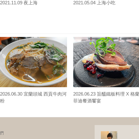
2021.11.09 夜上海
2021.05.04 上海小吃
2026.06.30 宜蘭頭城 西貢牛肉河
2026.06.23 旨醞鐵板料理 X 格
粉
菲迪餐酒饗宴
們