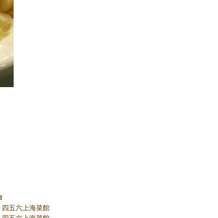
Ⅱ
.24 四五六上海菜館
.07 四五六上海菜館