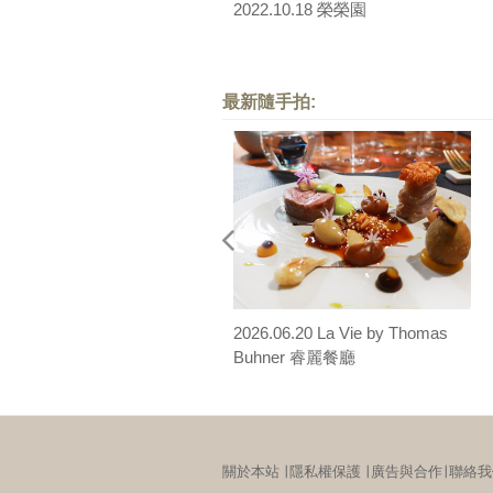
2022.10.18 榮榮園
最新隨手拍:
2026.06.20 La Vie by Thomas
Buhner 睿麗餐廳
關於本站
∣
隱私權保護
∣
廣告與合作
∣
聯絡我