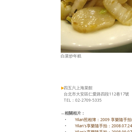
白菜炒年糕
四五六上海菜館
台北市大安區仁愛路四段112巷17號
TEL：02-2709-5335
→
相關相片：
•
Yilan照相簿：2009 享樂隨手拍
•
Yilan's享樂隨手拍：2008.07
•
Yilan's享樂隨手拍：2008.09