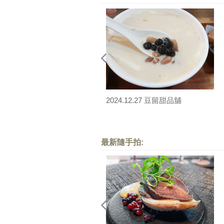
2024.12.27 豆留甜品舖
最新隨手拍: