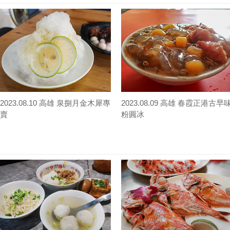
2023.08.10 高雄 泉捌月金木犀專
2023.08.09 高雄 春霞正港古早
賣
粉圓冰