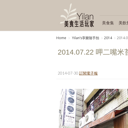
美食集
美飲
Home
Yilanʼs享樂隨手拍
2014
2014
2014.07.22 呷二嘴
2014-07-30
訂閱電子報