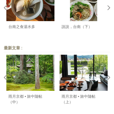
台南之食湯水多
說說，台南（下）
最新文章 :
雨月京都 • 旅中隨帖
雨月京都 • 旅中隨帖
（中）
（上）