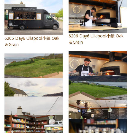
6206 Day6 Ullapool小鎮 Oak
6205 Day6 Ullapool小鎮 Oak
＆Grain
＆Grain
6207 Day6 Ullapool小鎮 Oak
6208 Day6 Ullapool小鎮 Oak
＆Grain
＆Grain 午餐
6209 Day6 Ullapool小鎮 Oak
6210 Day6 Ullapool小鎮
＆Grain 午餐