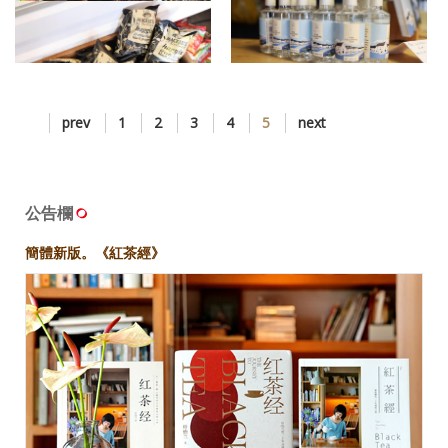
6211 Day6 Ullapool小鎮
6212 Day6 Ullapool小鎮
6213 Day6 Ullapool小鎮
6214 Day6 Ullapool小鎮
prev
1
2
3
4
5
next
6215 Day6 Ullapool小鎮
公告欄
簡體新版。《紅茶經》