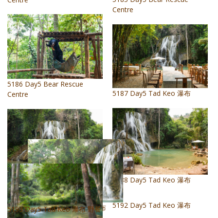
Centre
5186 Day5 Bear Rescue
5187 Day5 Tad Keo 瀑布
Centre
5189 Day5 Tad Keo 瀑布
5188 Day5 Tad Keo 瀑布
5190 Day5 Tad Keo 瀑布