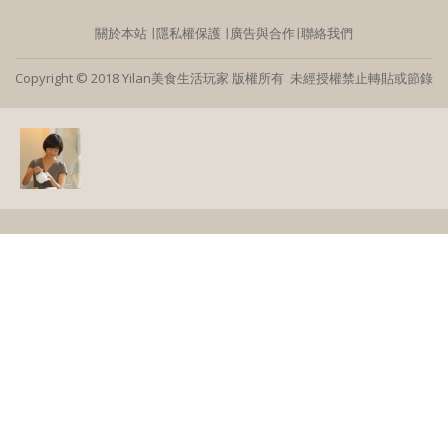
關於本站
∣
隱私權保護
∣
廣告與合作
∣
聯絡我們
Copyright © 2018 Yilan美食生活玩家 版權所有 未經授權禁止轉貼或節錄