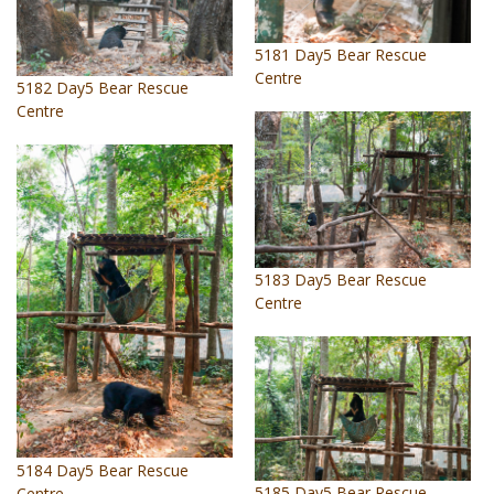
5181 Day5 Bear Rescue
Centre
5182 Day5 Bear Rescue
Centre
5183 Day5 Bear Rescue
Centre
5184 Day5 Bear Rescue
5185 Day5 Bear Rescue
Centre