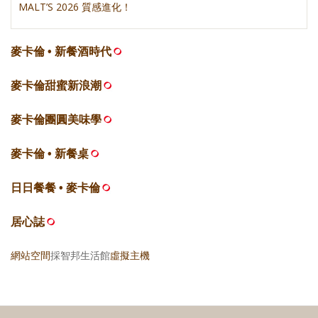
麥卡倫 • 新餐酒時代
麥卡倫甜蜜新浪潮
麥卡倫團圓美味學
麥卡倫 • 新餐桌
日日餐餐 • 麥卡倫
居心誌
網站空間
採智邦生活館
虛擬主機