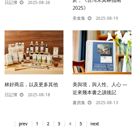
日記簿
2025-08-26
2025》
美食集
2025-08-19
林好商店，以及更多其他
美與境，與人性、人心 —
近來幾本書之讀後記
日記簿
2025-08-18
書房集
2025-08-13
prev
1
2
3
4
5
next