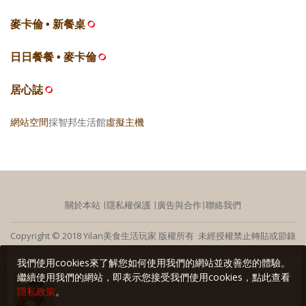
麥卡倫 • 新餐桌
日日餐餐 • 麥卡倫
居心誌
網站空間
採智邦生活館
虛擬主機
關於本站
∣
隱私權保護
∣
廣告與合作
∣
聯絡我們
Copyright © 2018 Yilan美食生活玩家 版權所有 未經授權禁止轉貼或節錄
我們使用cookies來了解您如何使用我們的網站並改善您的體驗。
繼續使用我們的網站，即表示您接受我們使用cookies，點此查看
隱私政策
。