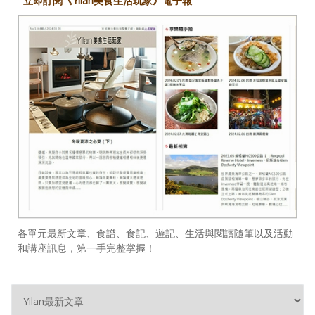
立即訂閱《Yilan美食生活玩家》電子報
各單元最新文章、食譜、食記、遊記、生活與閱讀隨筆以及活動
和講座訊息，第一手完整掌握！