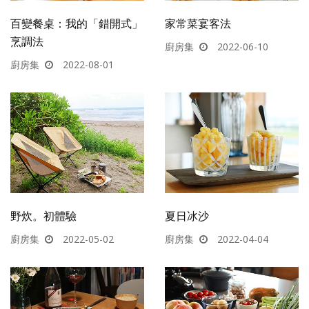
百變餐桌：我的「錯開式」
家常菜宴客法
烹調法
廚房集
2022-06-10
廚房集
2022-08-01
野炊。初體驗
夏日冰沙
廚房集
2022-05-02
廚房集
2022-04-04