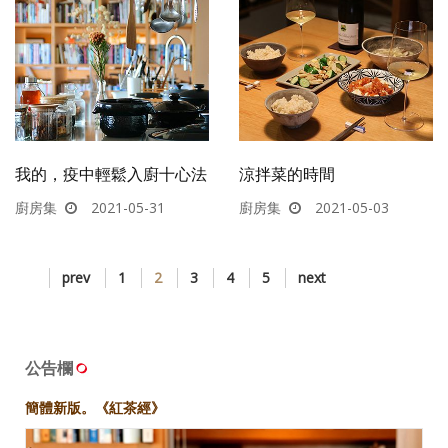
我的，疫中輕鬆入廚十心法
涼拌菜的時間
廚房集
2021-05-31
廚房集
2021-05-03
prev
1
2
3
4
5
next
公告欄
簡體新版。《紅茶經》