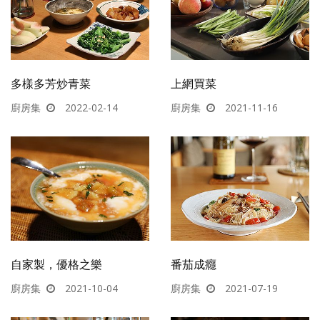
多樣多芳炒青菜
上網買菜
廚房集
2022-02-14
廚房集
2021-11-16
自家製，優格之樂
番茄成癮
廚房集
2021-10-04
廚房集
2021-07-19